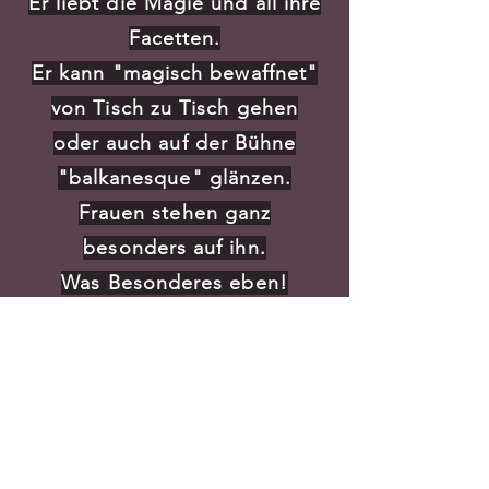
Er liebt die Magie und all ihre
Facetten.
Er kann "magisch bewaffnet"
von Tisch zu Tisch gehen
oder auch auf der Bühne
"balkanesque" glänzen.
Frauen stehen ganz
besonders auf ihn.
Was Besonderes eben!
Landung auf erde 1972